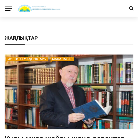
ЖАҢАЛЫҚТАР
ИНСТИТУТ ЖАҢАЛЫҚТАРЫ
МАҚАЛАЛАР