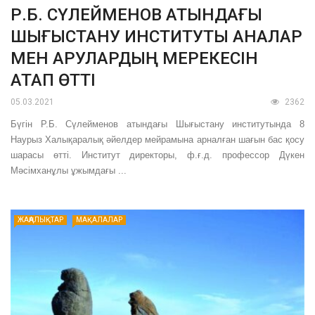
Р.Б. СҮЛЕЙМЕНОВ АТЫНДАҒЫ
ШЫҒЫСТАНУ ИНСТИТУТЫ АНАЛАР
МЕН АРУЛАРДЫҢ МЕРЕКЕСІН
АТАП ӨТТІ
05.03.2021
2362
Бүгін Р.Б. Сүлейменов атындағы Шығыстану институтында 8
Наурыз Халықаралық әйелдер мейрамына арналған шағын бас қосу
шарасы өтті. Институт директоры, ф.ғ.д. профессор Дүкен
Мәсімханұлы ұжымдағы ...
ЖАҢАЛЫҚТАР
МАҚАЛАЛАР