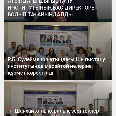
АТЫНДАҒЫ ШЫҒЫСТАНУ
ИНСТИТУТЫНЫҢ БАС ДИРЕКТОРЫ
БОЛЫП ТАҒАЙЫНДАЛДЫ
Р.Б. Сүлейменов атындағы Шығыстану
институтында мерейтой иелеріне
құрмет көрсетілді
Шанхай халықаралық зерттеулер