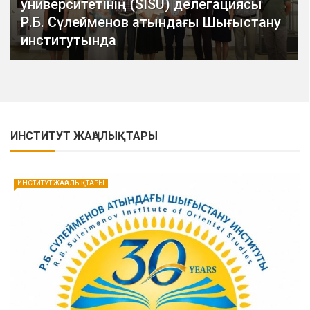
университетінің (SISU) делегациясы
Р.Б. Сүлейменов атындағы Шығыстану
институтында
ИНСТИТУТ ЖАҢАЛЫҚТАРЫ
ИНСТИТУТ ЖАҢАЛЫҚТАРЫ