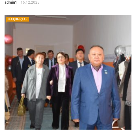
admin1
16.12.2025
ЖАҢАЛЫҚТАР