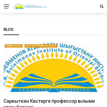
BLOG
ЖАҢАЛЫҚТАР
ИНСТИТУТ ЖАҢАЛЫҚТАРЫ
Саркыткан Кастерге профессор ғылыми