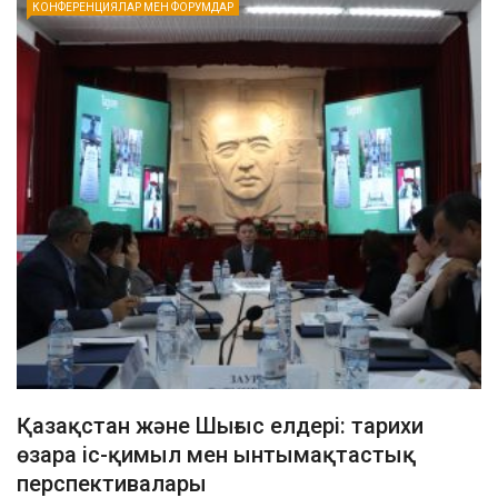
КОНФЕРЕНЦИЯЛАР МЕН ФОРУМДАР
Қазақстан және Шығыс елдері: тарихи
өзара іс-қимыл мен ынтымақтастық
перспективалары