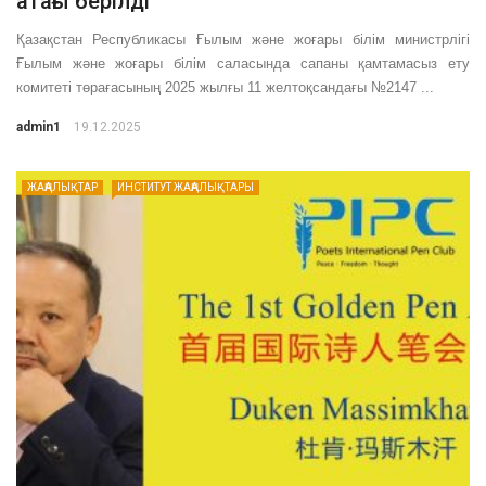
атағы берілді
Қазақстан Республикасы Ғылым және жоғары білім министрлігі
Ғылым және жоғары білім саласында сапаны қамтамасыз ету
комитеті төрағасының 2025 жылғы 11 желтоқсандағы №2147 ...
admin1
19.12.2025
ЖАҢАЛЫҚТАР
ИНСТИТУТ ЖАҢАЛЫҚТАРЫ