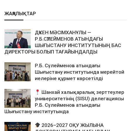
ЖАҢАЛЫҚТАР
ДҮКЕН МӘСІМХАНҰЛЫ —
Р.Б.СҮЛЕЙМЕНОВ АТЫНДАҒЫ
ШЫҒЫСТАНУ ИНСТИТУТЫНЫҢ БАС
ДИРЕКТОРЫ БОЛЫП ТАҒАЙЫНДАЛДЫ
Р.Б. Сүлейменов атындағы
Шығыстану институтында мерейтой
иелеріне құрмет көрсетілді
Шанхай халықаралық зерттеулер
университетінің (SISU) делегациясы
Р.Б. Сүлейменов атындағы
Шығыстану институтында
2026–2027 ОҚУ ЖЫЛЫНА