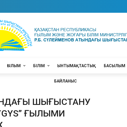
ҒЫЛЫМ
БІЛІМ
ЫНТЫМАҚТАСТЫҚ
БАСЫЛЫМ
БАЙЛАНЫС
ТЫНДАҒЫ ШЫҒЫСТАНУ
YGYS” ҒЫЛЫМИ
.