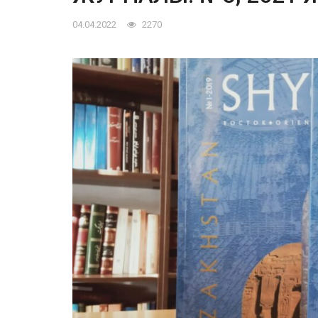
04.04.2022
2270