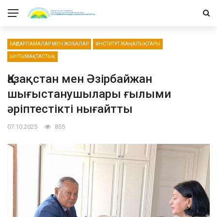
БАҒДАРЛАМАЛАР МЕН ЖОБАЛАР
ИНСТИТУТ ЖАҢАЛЫҚТАРЫ
ЫНТЫМАҚТАСТЫҚ
Қазақстан мен Әзірбайжан
шығыстанушылары ғылыми
әріптестікті нығайтты
07.10.2025
855