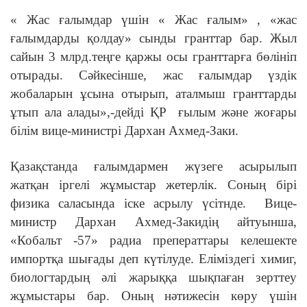
« Жас ғалымдар үшін « Жас ғалым» , «жас
ғалымдарды қолдау» сынды гранттар бар. Жыл
сайын 3 млрд.теңге қаржы осы гранттарға бөлініп
отырады. Сәйкесінше, жас ғалымдар үздік
жобаларын ұсына отырып, аталмыш гранттарды
ұтып ала алады»,-дейді ҚР
ғылым және жоғары
білім вице-министрі Дархан Ахмед-Заки.
Қазақстанда ғалымдармен жүзеге асырылып
жатқан іргелі жұмыстар жетерлік. Соның бірі
физика саласында іске асрылу үсітнде.
Вице-
министр Дархан Ахмед-Закидің айтуынша,
«Кобальт -57» радиа преператтары келешекте
импортқа шығады деп күтілуде. Еліміздегі химиг,
биологтардың әлі жарыққа шықпаған зерттеу
жұмыстары бар. Оның нәтижесін көру үшін