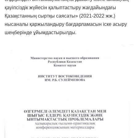
қауіпсіздік жүйесін қалыптастыру жағдайындағы
Қазақстанның сыртқы саясаты» (2021-2022 жж.)
нысаналы қаржыландыру бағдарламасын іске асыру
шеңберінде ұйымдастырылды.