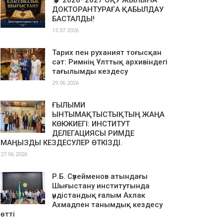
2026–2027 ОҚУ ЖЫЛЫНА
ДОКТОРАНТУРАҒА ҚАБЫЛДАУ
БАСТАЛДЫ!
15.07.2026
Тарих пен руханият тоғысқан
сәт: Римнің Ұлттық архивіндегі
тағылымды кездесу
29.06.2026
ҒЫЛЫМИ
ЫНТЫМАҚТЫСТЫҚТЫҢ ЖАҢА
КӨКЖИЕГІ: ИНСТИТУТ
ДЕЛЕГАЦИЯСЫ РИМДЕ
МАҢЫЗДЫ КЕЗДЕСУЛЕР ӨТКІЗДІ.
27.06.2026
Р.Б. Сүлейменов атындағы
Шығыстану институтында
үндістандық ғалым Ахлак
Ахмадпен танымдық кездесу
өтті