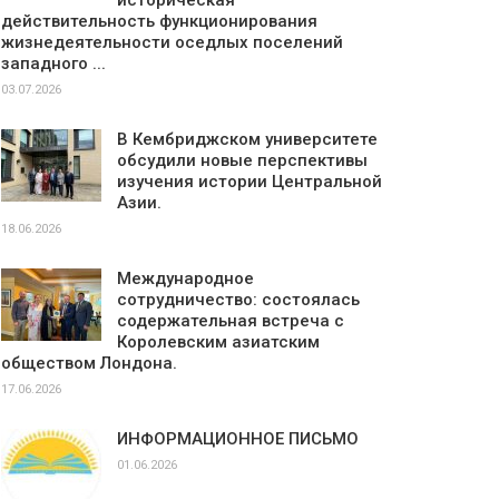
историческая
действительность функционирования
жизнедеятельности оседлых поселений
западного ...
03.07.2026
В Кембриджском университете
обсудили новые перспективы
изучения истории Центральной
Азии.
18.06.2026
Международное
сотрудничество: состоялась
содержательная встреча с
Королевским азиатским
обществом Лондона.
17.06.2026
ИНФОРМАЦИОННОЕ ПИСЬМО
01.06.2026