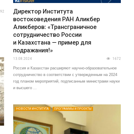
Директор Института
92
востоковедения РАН Аликбер
Аликберов: «Трансграничное
сотрудничество России
и Казахстана — пример для
подражания!»
13.08.2024
1672
Россия и Казахстан расширяют научно-образовательное
сотрудничество в соответствии с утвержденным на 2024
год планом мероприятий, подписанным министрами науки
и высшего ...
НОВОСТИ ИНСТИТУТА
ПРОГРАММЫ И ПРОЕКТЫ