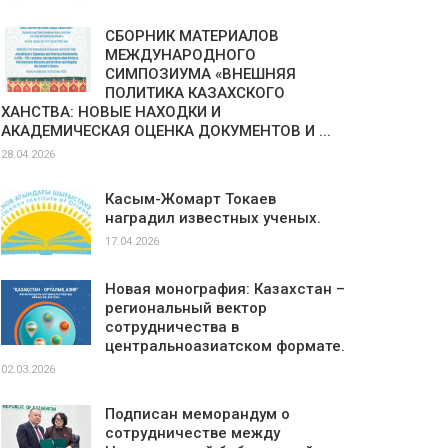
СБОРНИК МАТЕРИАЛОВ
МЕЖДУНАРОДНОГО
СИМПОЗИУМА «ВНЕШНЯЯ
ПОЛИТИКА КАЗАХСКОГО
ХАНСТВА: НОВЫЕ НАХОДКИ И
АКАДЕМИЧЕСКАЯ ОЦЕНКА ДОКУМЕНТОВ И ...
28.04.2026
Касым-Жомарт Токаев
наградил известных ученых.
17.04.2026
Новая монография: Казахстан –
региональный вектор
сотрудничества в
центральноазиатском формате.
02.03.2026
Подписан меморандум о
сотрудничестве между