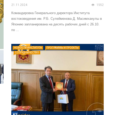
21.11.2024
1552
Командировка Генерального директора Института
востоковедения им. Р.Б. Сулейменова Д. Масимханулы в
Японию запланирована на десять рабочих дней с 26.10.
по ...
НОВОСТИ ИНСТИТУТА
ПРОГРАММЫ И ПРОЕКТЫ
СОТРУДНИЧЕСТВО