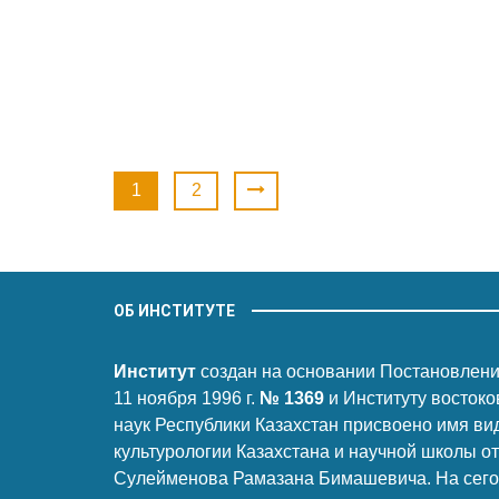
1
2
ОБ ИНСТИТУТЕ
Институт
создан на основании Постановлени
11 ноября 1996 г.
№ 1369
и Институту восток
наук Республики Казахстан присвоено имя ви
культурологии Казахстана и научной школы о
Сулейменова Рамазана Бимашевича. На сегод