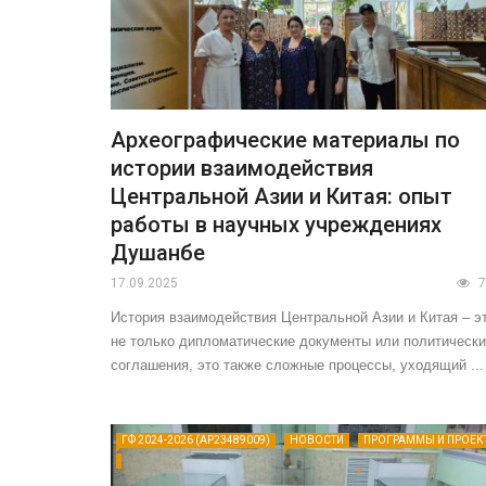
Археографические материалы по
истории взаимодействия
Центральной Азии и Китая: опыт
работы в научных учреждениях
Душанбе
17.09.2025
7
История взаимодействия Центральной Азии и Китая – э
не только дипломатические документы или политическ
соглашения, это также сложные процессы, уходящий ...
ГФ 2024-2026 (AP23489009)
НОВОСТИ
ПРОГРАММЫ И ПРОЕК