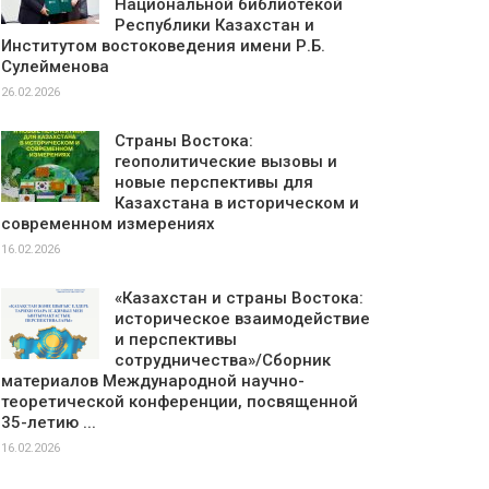
Национальной библиотекой
Республики Казахстан и
Институтом востоковедения имени Р.Б.
Сулейменова
26.02.2026
Страны Востока:
геополитические вызовы и
новые перспективы для
Казахстана в историческом и
современном измерениях
16.02.2026
«Казахстан и страны Востока:
историческое взаимодействие
и перспективы
сотрудничества»/Сборник
материалов Международной научно-
теоретической конференции, посвященной
35-летию ...
16.02.2026