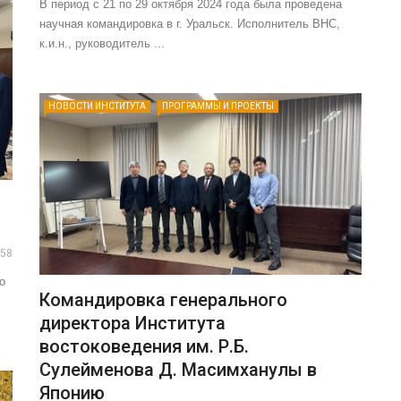
В период с 21 по 29 октября 2024 года была проведена
научная командировка в г. Уральск. Исполнитель ВНС,
к.и.н., руководитель ...
НОВОСТИ ИНСТИТУТА
ПРОГРАММЫ И ПРОЕКТЫ
58
о
Командировка генерального
директора Института
востоковедения им. Р.Б.
Сулейменова Д. Масимханулы в
Японию