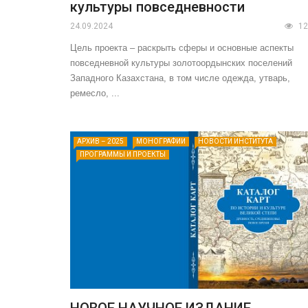
культуры повседневности
24.09.2024
12
Цель проекта – раскрыть сферы и основные аспекты
повседневной культуры золотоордынских поселений
Западного Казахстана, в том числе одежда, утварь,
ремесло, ...
АРХИВ – 2025
МОНОГРАФИИ
НОВОСТИ ИНСТИТУТА
ПРОГРАММЫ И ПРОЕКТЫ
НОВОЕ НАУЧНОЕ ИЗДАНИЕ