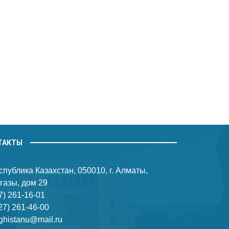
ТАКТЫ
публика Казахстан, 050010, г. Алматы,
газы, дом 29
7) 261-16-01
27) 261-46-00
ghistanu@mail.ru