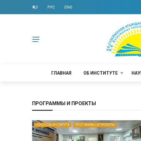
ҚАЗ
РУС
ENG
ГЛАВНАЯ
ОБ ИНСТИТУТЕ
НАУ
ПРОГРАММЫ И ПРОЕКТЫ
НОВОСТИ ИНСТИТУТА
ПРОГРАММЫ И ПРОЕКТЫ