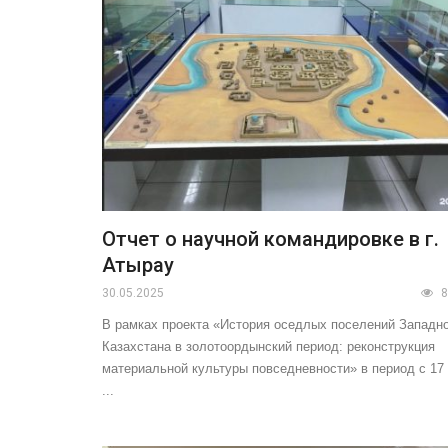
Отчет о научной командировке в г.
Атырау
30.05.2025
8
В рамках проекта «История оседлых поселений Западн
Казахстана в золотоордынский период: реконструкция
материальной культуры повседневности» в период с 17
...