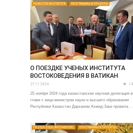
НОВОСТИ ИНСТИТУТА
ПРОГРАММЫ И ПРОЕКТЫ
О ПОЕЗДКЕ УЧЕНЫХ ИНСТИТУТА
ВОСТОКОВЕДЕНИЯ В ВАТИКАН
27.11.2024
14
25 ноября 2024 года казахстанская научная делегация в
главе с вице-министром науки и высшего образования
Республики Казахстан Дарханом Ахмед-Заки провела ...
ГФ 2024-2026 (AP23489009)
ПРОГРАММЫ И ПРОЕКТЫ