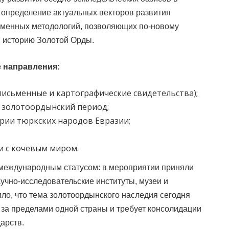
о определение актуальных векторов развития
еменных методологий, позволяющих по-новому
и историю Золотой Орды.
 направления:
письменные и картографические свидетельства);
 золотоордынский период;
ории тюркских народов Евразии;
зи с кочевым миром.
международным статусом: в мероприятии приняли
чно-исследовательские институты, музеи и
ило, что тема золотоордынского наследия сегодня
за пределами одной страны и требует консолидации
арств.