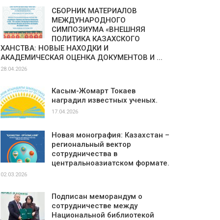
СБОРНИК МАТЕРИАЛОВ
МЕЖДУНАРОДНОГО
СИМПОЗИУМА «ВНЕШНЯЯ
ПОЛИТИКА КАЗАХСКОГО
ХАНСТВА: НОВЫЕ НАХОДКИ И
АКАДЕМИЧЕСКАЯ ОЦЕНКА ДОКУМЕНТОВ И ...
28.04.2026
Касым-Жомарт Токаев
наградил известных ученых.
17.04.2026
Новая монография: Казахстан –
региональный вектор
сотрудничества в
центральноазиатском формате.
02.03.2026
Подписан меморандум о
сотрудничестве между
Национальной библиотекой