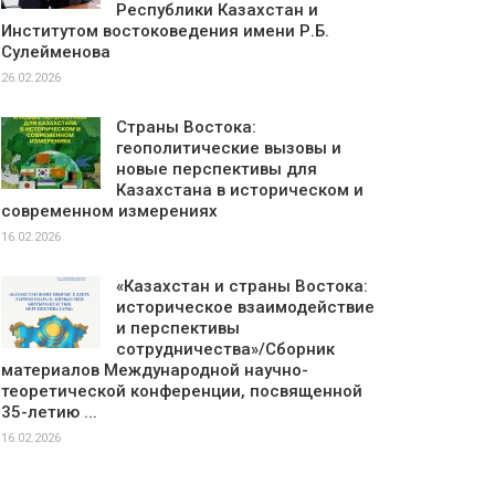
Республики Казахстан и
Институтом востоковедения имени Р.Б.
Сулейменова
26.02.2026
Страны Востока:
геополитические вызовы и
новые перспективы для
Казахстана в историческом и
современном измерениях
16.02.2026
«Казахстан и страны Востока:
историческое взаимодействие
и перспективы
сотрудничества»/Сборник
материалов Международной научно-
теоретической конференции, посвященной
35-летию ...
16.02.2026