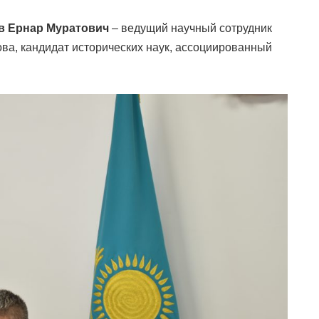
в Ернар Муратович
– ведущий научный сотрудник
ова, кандидат исторических наук, ассоциированный