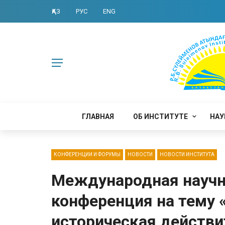
ҚАЗ
РУС
ENG
ГЛАВНАЯ
ОБ ИНСТИТУТЕ
НАУ
КОНФЕРЕНЦИИ И ФОРУМЫ
НОВОСТИ
НОВОСТИ ИНСТИТУТА
Международная научн
конференция на тему 
историческая действи