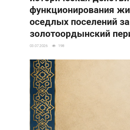
функционирования жи
оседлых поселений за
золотоордынский пер
03.07.2026
198