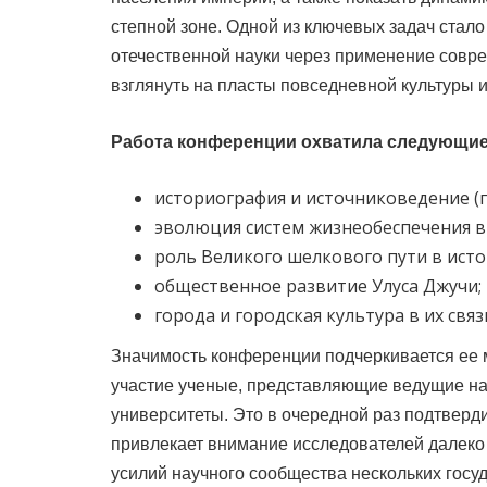
степной зоне. Одной из ключевых задач стал
отечественной науки через применение совр
взглянуть на пласты повседневной культуры 
Работа конференции охватила следующие
историография и источниковедение (
эволюция систем жизнеобеспечения в
роль Великого шелкового пути в ист
общественное развитие Улуса Джучи;
города и городская культура в их свя
Значимость конференции подчеркивается ее 
участие ученые, представляющие ведущие нау
университеты. Это в очередной раз подтверд
привлекает внимание исследователей далеко 
усилий научного сообщества нескольких госуд