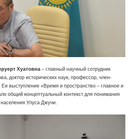
еруерт Хуатовна
– главный научный сотрудник
ва, доктор исторических наук, профессор, член-
. Ее выступление «Время и пространство – главное и
ало общий концептуальный контекст для понимания
 населения Улуса Джучи.