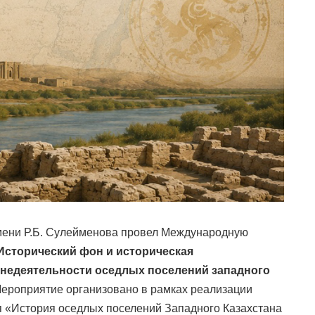
имени Р.Б. Сулейменова провел Международную
Исторический фон и историческая
недеятельности оседлых поселений западного
Мероприятие организовано в рамках реализации
я «История оседлых поселений Западного Казахстана