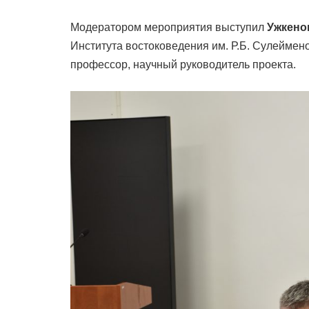
Модератором мероприятия выступил
Ужкено
Института востоковедения им. Р.Б. Сулеймен
профессор, научный руководитель проекта.