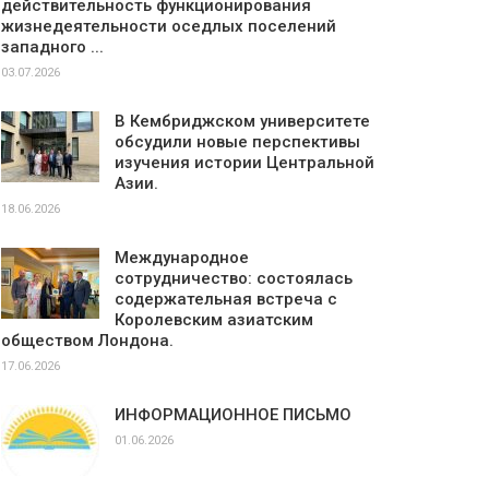
действительность функционирования
жизнедеятельности оседлых поселений
западного ...
03.07.2026
В Кембриджском университете
обсудили новые перспективы
изучения истории Центральной
Азии.
18.06.2026
Международное
сотрудничество: состоялась
содержательная встреча с
Королевским азиатским
обществом Лондона.
17.06.2026
ИНФОРМАЦИОННОЕ ПИСЬМО
01.06.2026