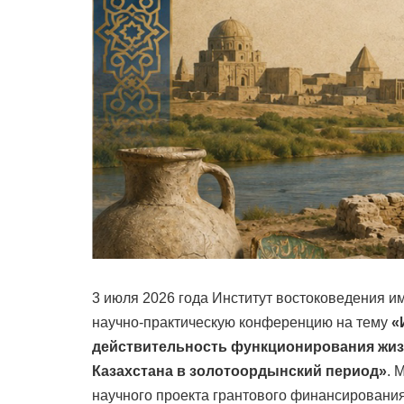
3 июля 2026 года Институт востоковедения 
научно-практическую конференцию на тему
«
действительность функционирования жиз
Казахстана в золотоордынский период»
. 
научного проекта грантового финансировани