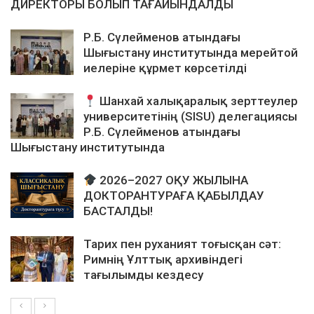
ДИРЕКТОРЫ БОЛЫП ТАҒАЙЫНДАЛДЫ
Р.Б. Сүлейменов атындағы
Шығыстану институтында мерейтой
иелеріне құрмет көрсетілді
Шанхай халықаралық зерттеулер
университетінің (SISU) делегациясы
Р.Б. Сүлейменов атындағы
Шығыстану институтында
2026–2027 ОҚУ ЖЫЛЫНА
ДОКТОРАНТУРАҒА ҚАБЫЛДАУ
БАСТАЛДЫ!
Тарих пен руханият тоғысқан сәт:
Римнің Ұлттық архивіндегі
тағылымды кездесу