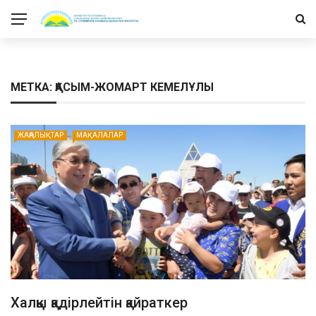
МЕТКА: ҚАСЫМ-ЖОМАРТ КЕМЕЛҰЛЫ
ЖАҢАЛЫҚТАР
МАҚАЛАЛАР
Халқы қадірлейтін қайраткер