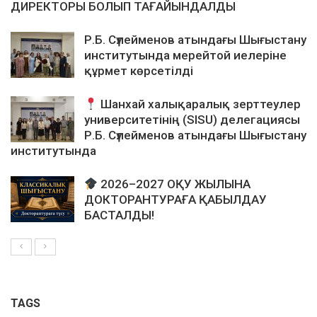
ДИРЕКТОРЫ БОЛЫП ТАҒАЙЫНДАЛДЫ
Р.Б. Сүлейменов атындағы Шығыстану
институтында мерейтой иелеріне
құрмет көрсетілді
Шанхай халықаралық зерттеулер
университетінің (SISU) делегациясы
Р.Б. Сүлейменов атындағы Шығыстану
институтында
2026–2027 ОҚУ ЖЫЛЫНА
ДОКТОРАНТУРАҒА ҚАБЫЛДАУ
БАСТАЛДЫ!
TAGS