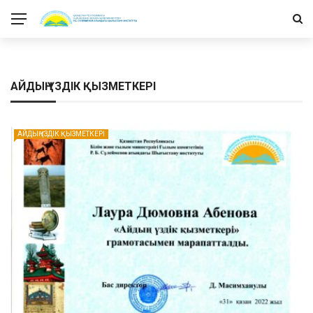
АЙДЫҢ ҮЗДІК ҚЫЗМЕТКЕРІ
АЙДЫҢ ҮЗДІК ҚЫЗМЕТКЕРІ