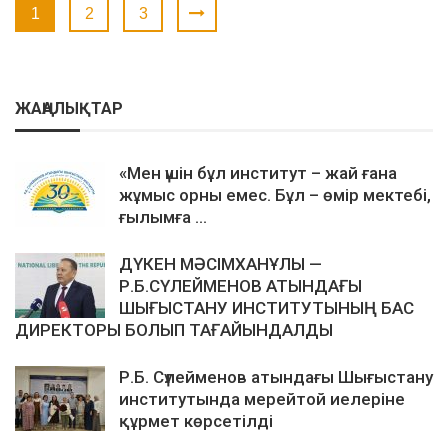
1
2
3
ЖАҢАЛЫҚТАР
«Мен үшін бұл институт – жай ғана
жұмыс орны емес. Бұл – өмір мектебі,
ғылымға ...
ДҮКЕН МӘСІМХАНҰЛЫ —
Р.Б.СҮЛЕЙМЕНОВ АТЫНДАҒЫ
ШЫҒЫСТАНУ ИНСТИТУТЫНЫҢ БАС
ДИРЕКТОРЫ БОЛЫП ТАҒАЙЫНДАЛДЫ
Р.Б. Сүлейменов атындағы Шығыстану
институтында мерейтой иелеріне
құрмет көрсетілді