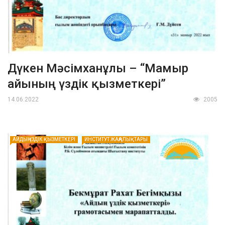
Дүкен Мәсімханұлы – “Мамыр
айының үздік қызметкері”
14.06.2022
2005
АЙДЫҢ ҮЗДІК ҚЫЗМЕТКЕРІ
ИНСТИТУТ ЖАҢАЛЫҚТАРЫ