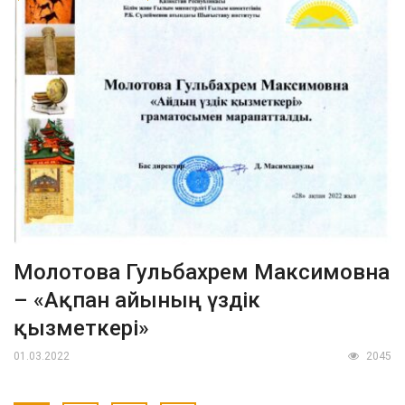
Молотова Гульбахрем Максимовна
– «Ақпан айының үздік
қызметкері»
01.03.2022
2045