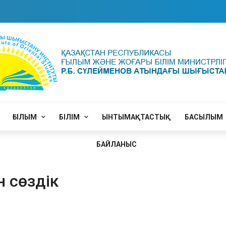
ҒЫЛЫМ
БІЛІМ
ЫНТЫМАҚТАСТЫҚ
БАСЫЛЫМ
БАЙЛАНЫС
н сөздік