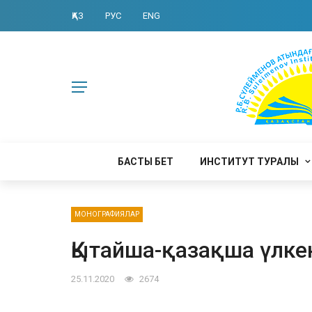
ҚАЗ
РУС
ENG
БАСТЫ БЕТ
ИНСТИТУТ ТУРАЛЫ
МОНОГРАФИЯЛАР
Қытайша-қазақша үлке
25.11.2020
2674