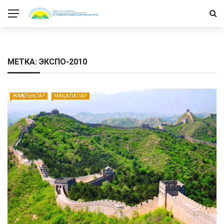
МЕТКА: ЭКСПО-2010
ЖАҢАЛЫҚТАР
МАҚАЛАЛАР