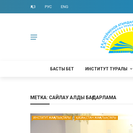
ҚАЗ
РУС
ENG
БАСТЫ БЕТ
ИНСТИТУТ ТУРАЛЫ
МЕТКА: САЙЛАУ АЛДЫ БАҒДАРЛАМА
ИНСТИТУТ ЖАҢАЛЫҚТАРЫ
ҚАЗАҚСТАН ЖАҢАЛЫҚТАРЫ