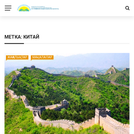
МЕТКА: КИТАЙ
ЖАҢАЛЫҚТАР
МАҚАЛАЛАР