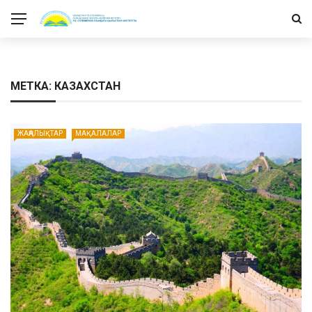
МЕТКА: КАЗАХСТАН
ЖАҢАЛЫҚТАР
МАҚАЛАЛАР