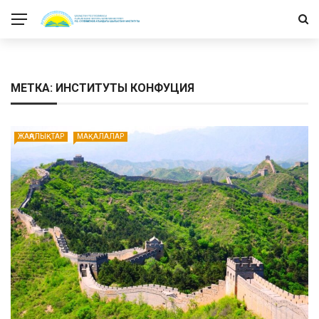
МЕТКА: ИНСТИТУТЫ КОНФУЦИЯ
ЖАҢАЛЫҚТАР
МАҚАЛАЛАР