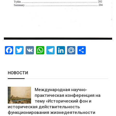
Facebook
Twitter
VK
WhatsApp
Telegram
LinkedIn
Mail.Ru
Отправ
НОВОСТИ
Международная научно-
практическая конференция на
тему «Исторический фон и
историческая действительность
функционирования жизнедеятельности