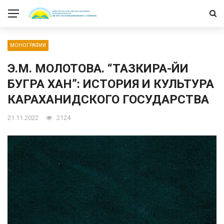
МОНОГРАФИИ
Э.М. МОЛОТОВА. “ТАЗКИРА-ЙИ
БУГРА ХАН”: ИСТОРИЯ И КУЛЬТУРА
КАРАХАНИДСКОГО ГОСУДАРСТВА
21.11.2022
2124