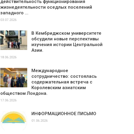
действительность функционирования
жизнедеятельности оседлых поселений
западного ...
03.07.2026
В Кембриджском университете
обсудили новые перспективы
изучения истории Центральной
Азии.
18.06.2026
Международное
сотрудничество: состоялась
содержательная встреча с
Королевским азиатским
обществом Лондона.
17.06.2026
ИНФОРМАЦИОННОЕ ПИСЬМО
01.06.2026