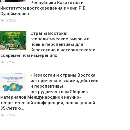
Республики Казахстан и
Институтом востоковедения имени Р.Б.
Сулейменова
26.02.2026
Страны Востока:
геополитические вызовы и
новые перспективы для
Казахстана в историческом и
современном измерениях
16.02.2026
«Казахстан и страны Востока:
историческое взаимодействие
и перспективы
сотрудничества»/Сборник
материалов Международной научно-
теоретической конференции, посвященной
35-летию ...
16.02.2026