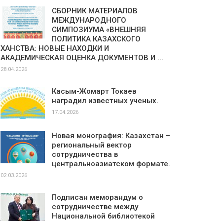
СБОРНИК МАТЕРИАЛОВ
МЕЖДУНАРОДНОГО
СИМПОЗИУМА «ВНЕШНЯЯ
ПОЛИТИКА КАЗАХСКОГО
ХАНСТВА: НОВЫЕ НАХОДКИ И
АКАДЕМИЧЕСКАЯ ОЦЕНКА ДОКУМЕНТОВ И ...
28.04.2026
Касым-Жомарт Токаев
наградил известных ученых.
17.04.2026
Новая монография: Казахстан –
региональный вектор
сотрудничества в
центральноазиатском формате.
02.03.2026
Подписан меморандум о
сотрудничестве между
Национальной библиотекой