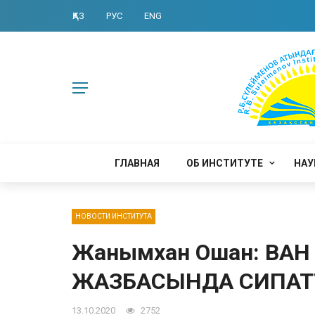
ҚАЗ
РУС
ENG
ГЛАВНАЯ
ОБ ИНСТИТУТЕ
НАУ
НОВОСТИ ИНСТИТУТА
Жанымхан Ошан: ВАН
ЖАЗБАСЫНДА СИПАТТА
13.10.2020
2752