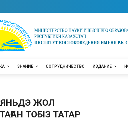
КА
ЗНАНИЕ
СОТРУДНИЧЕСТВО
ИЗДАНИЕ
Н
 ЯНЬДЭ ЖОЛ
ҒАН ТОҒЫЗ ТАТАР