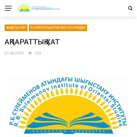
ЖАҢАЛЫҚТАР
КОНФЕРЕНЦИЯЛАР МЕН ФОРУМДАР
АҚПАРАТТЫҚ ХАТ
01.06.2026
353