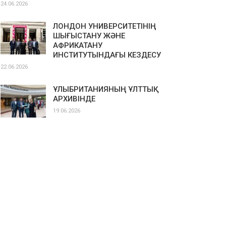
24.06.2026
ЛОНДОН УНИВЕРСИТЕТІНІҢ
ШЫҒЫСТАНУ ЖӘНЕ
АФРИКАТАНУ
ИНСТИТУТЫНДАҒЫ КЕЗДЕСУ
22.06.2026
ҰЛЫБРИТАНИЯНЫҢ ҰЛТТЫҚ
АРХИВІНДЕ
19.06.2026