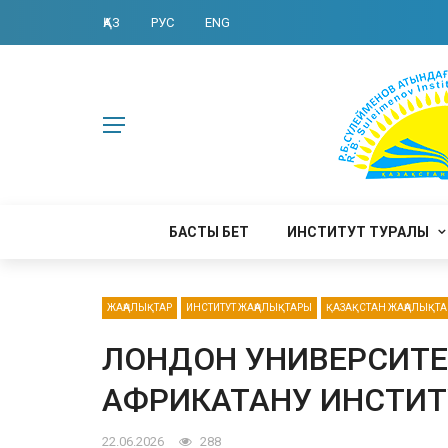
ҚАЗ
РУС
ENG
БАСТЫ БЕТ
ИНСТИТУТ ТУРАЛЫ
ЖАҢАЛЫҚТАР
ИНСТИТУТ ЖАҢАЛЫҚТАРЫ
ҚАЗАҚСТАН ЖАҢАЛЫҚТ
ЛОНДОН УНИВЕРСИТЕ
АФРИКАТАНУ ИНСТИ
22.06.2026
288