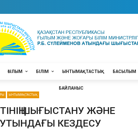
ҒЫЛЫМ
БІЛІМ
ЫНТЫМАҚТАСТЫҚ
БАСЫЛЫМ
БАЙЛАНЫС
АРЫ
ЫНТЫМАҚТАСТЫҚ
ТІНІҢ ШЫҒЫСТАНУ ЖӘНЕ
ТУТЫНДАҒЫ КЕЗДЕСУ