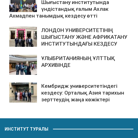
Шығыстану институтында
үндістандық ғалым Ахлак
Ахмадпен танымдық кездесу өтті
ЛОНДОН УНИВЕРСИТЕТІНІҢ
ШЫҒЫСТАНУ ЖӘНЕ АФРИКАТАНУ
ИНСТИТУТЫНДАҒЫ КЕЗДЕСУ
ҰЛЫБРИТАНИЯНЫҢ ҰЛТТЫҚ
АРХИВІНДЕ
Кембридж университетіндегі
кездесу: Орталық Азия тарихын
зерттеудің жаңа көжіктері
ИНСТИТУТ ТУРАЛЫ