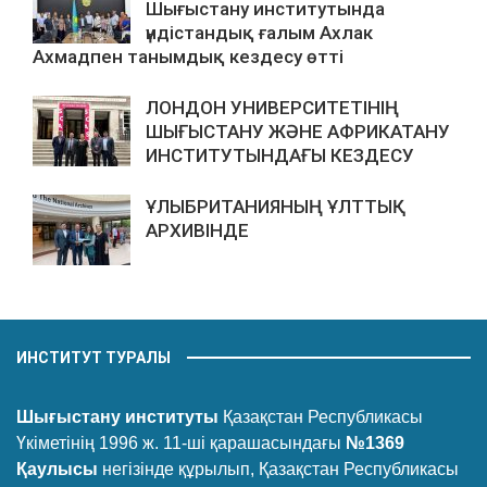
Шығыстану институтында
үндістандық ғалым Ахлак
Ахмадпен танымдық кездесу өтті
ЛОНДОН УНИВЕРСИТЕТІНІҢ
ШЫҒЫСТАНУ ЖӘНЕ АФРИКАТАНУ
ИНСТИТУТЫНДАҒЫ КЕЗДЕСУ
ҰЛЫБРИТАНИЯНЫҢ ҰЛТТЫҚ
АРХИВІНДЕ
ИНСТИТУТ ТУРАЛЫ
Шығыстану институты
Қазақстан Республикасы
Үкіметінің 1996 ж. 11-ші қарашасындағы
№1369
Қаулысы
негізінде құрылып, Қазақстан Республикасы