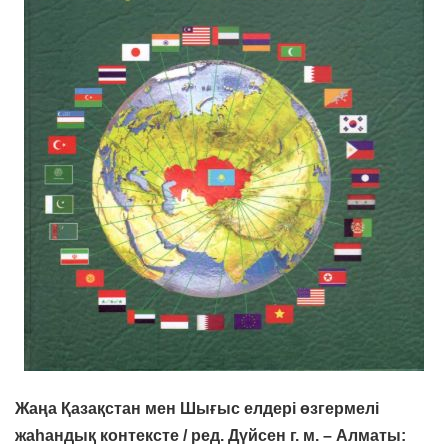
Жаңа Қазақстан мен Шығыс елдері өзгермелі
жаһандық контексте / ред. Дүйсен г. м. – Алматы: