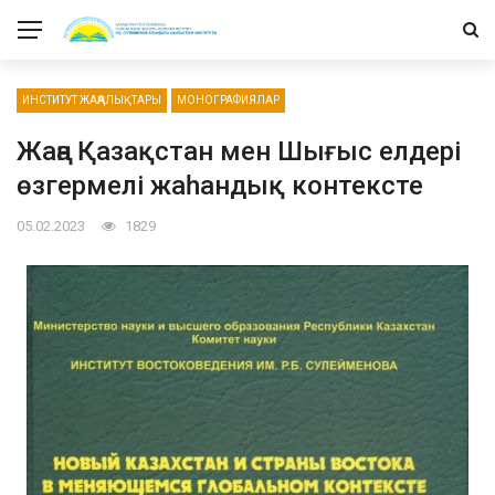
ИНСТИТУТ ЖАҢАЛЫҚТАРЫ
МОНОГРАФИЯЛАР
Жаңа Қазақстан мен Шығыс елдері
өзгермелі жаһандық контексте
05.02.2023
1829