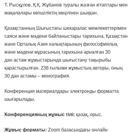
Т. Рысқұлов, Қ.Қ. Жұбанов туралы жазған кітаптары мен
мақалалары көпшіліктің көңілінен шыққан.
Қазақстанның Шығыстағы шекаралас мемлекеттерімен
саяси және мәдени байланыстары тарихына, Қазақстан
және Орталық Азия халықтарының философиялық
және мәдени мұрасының тарихына арналған 30
дан астам жұмыстарында шығыстану тақырыбы
қарастырылған. 238 ғылыми жұмыстың авторы, оның
30 дан астамы – монография.
Конференция материалдары электронды форматта
шығарылады.
Конференцияның жұмыс тілі:
қазақ, орыс.
Жұмыс форматы:
Zoom базасындағы онлайн