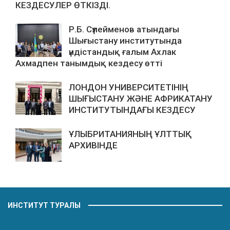
КЕЗДЕСУЛЕР ӨТКІЗДІ.
Р.Б. Сүлейменов атындағы
Шығыстану институтында
үндістандық ғалым Ахлак
Ахмадпен танымдық кездесу өтті
ЛОНДОН УНИВЕРСИТЕТІНІҢ
ШЫҒЫСТАНУ ЖӘНЕ АФРИКАТАНУ
ИНСТИТУТЫНДАҒЫ КЕЗДЕСУ
ҰЛЫБРИТАНИЯНЫҢ ҰЛТТЫҚ
АРХИВІНДЕ
ИНСТИТУТ ТУРАЛЫ