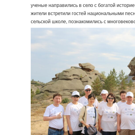
ученые направились в село с богатой истори
жители встретили гостей национальными песн
сельской школе, познакомились с многовеково