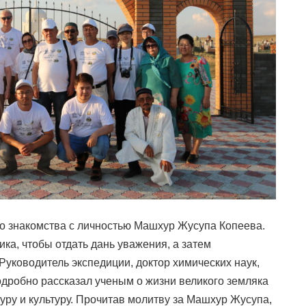
о знакомства с личностью Машхур Жусупа Копеева.
ка, чтобы отдать дань уважения, а затем
Руководитель экспедиции, доктор химических наук,
дробно рассказал ученым о жизни великого земляка
уру и культуру. Прочитав молитву за Машхур Жусупа,