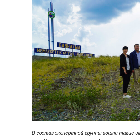
В состав эк
c
пертной группы
вошли такие и