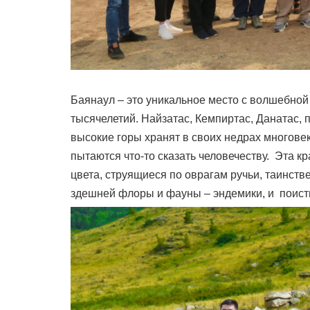
Баянаул – это уникальное место с волшебной
тысячелетий. Найзатас, Кемпиртас, Данатас,
высокие горы хранят в своих недрах многов
пытаются что-то сказать человечеству. Эта 
цвета, струящиеся по оврагам ручьи, таинст
здешней флоры и фауны – эндемики, и поис