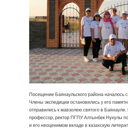
Посещение Баянаульского района началось с
Члены экспедиции остановились у его памятни
отправились к мавзолею святого в Баянауле. 
профессор, ректор ПГПУ Алтынбек Нухулы по
и его неоценимом вкладе в казахскую литерат