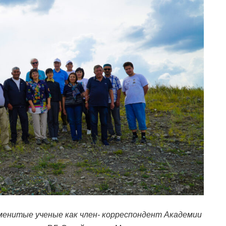
менитые ученые как
член- корреспондент Академии