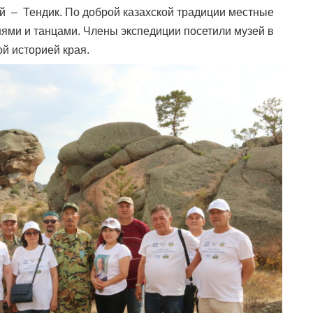
ей – Тендик. По доброй казахской традиции местные
ями и танцами. Члены экспедиции посетили музей в
й историей края.