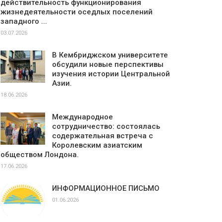
действительность функционирования
жизнедеятельности оседлых поселений
западного ...
03.07.2026
В Кембриджском университете
обсудили новые перспективы
изучения истории Центральной
Азии.
18.06.2026
Международное
сотрудничество: состоялась
содержательная встреча с
Королевским азиатским
обществом Лондона.
17.06.2026
ИНФОРМАЦИОННОЕ ПИСЬМО
01.06.2026