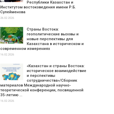
Республики Казахстан и
Институтом востоковедения имени Р.Б.
Сулейменова
26.02.2026
Страны Востока:
геополитические вызовы и
новые перспективы для
Казахстана в историческом и
современном измерениях
16.02.2026
«Казахстан и страны Востока:
историческое взаимодействие
и перспективы
сотрудничества»/Сборник
материалов Международной научно-
теоретической конференции, посвященной
35-летию ...
16.02.2026