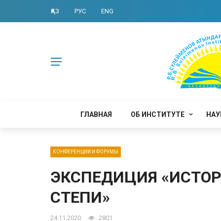
ҚАЗ
РУС
ENG
ГЛАВНАЯ
ОБ ИНСТИТУТЕ
НАУ
КОНФЕРЕНЦИИ И ФОРУМЫ
ЭКСПЕДИЦИЯ «ИСТОР
СТЕПИ»
24.11.2020
2801