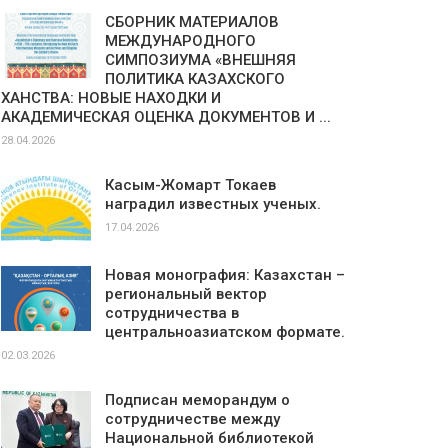
СБОРНИК МАТЕРИАЛОВ
МЕЖДУНАРОДНОГО
СИМПОЗИУМА «ВНЕШНЯЯ
ПОЛИТИКА КАЗАХСКОГО
ХАНСТВА: НОВЫЕ НАХОДКИ И
АКАДЕМИЧЕСКАЯ ОЦЕНКА ДОКУМЕНТОВ И ...
28.04.2026
Касым-Жомарт Токаев
наградил известных ученых.
17.04.2026
Новая монография: Казахстан –
региональный вектор
сотрудничества в
центральноазиатском формате.
02.03.2026
Подписан меморандум о
сотрудничестве между
Национальной библиотекой