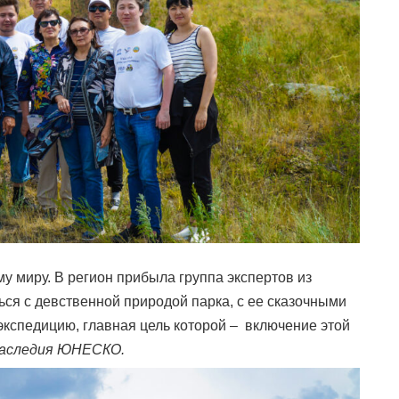
у миру. В регион прибыла группа экcпертов из
ься с девственной природой парка, с ее сказочными
кспедицию, главная цель которой – включение этой
аследия ЮНЕСКО
.