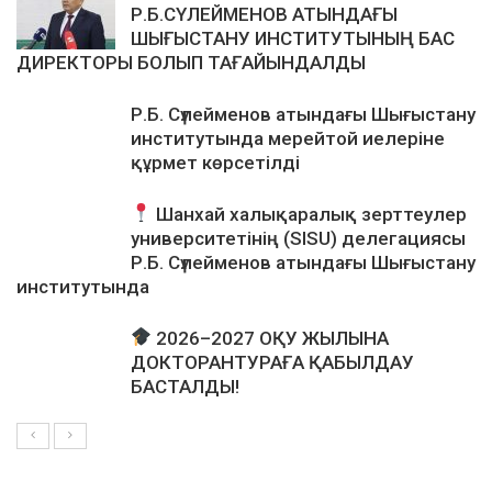
Р.Б.СҮЛЕЙМЕНОВ АТЫНДАҒЫ
ШЫҒЫСТАНУ ИНСТИТУТЫНЫҢ БАС
ДИРЕКТОРЫ БОЛЫП ТАҒАЙЫНДАЛДЫ
Р.Б. Сүлейменов атындағы Шығыстану
институтында мерейтой иелеріне
құрмет көрсетілді
Шанхай халықаралық зерттеулер
университетінің (SISU) делегациясы
Р.Б. Сүлейменов атындағы Шығыстану
институтында
2026–2027 ОҚУ ЖЫЛЫНА
ДОКТОРАНТУРАҒА ҚАБЫЛДАУ
БАСТАЛДЫ!