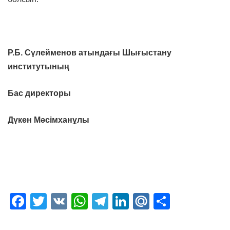
Р.Б. Сүлейменов атындағы Шығыстану
институтының
Бас директоры
Дүкен Мәсімханұлы
Facebook
Twitter
VK
WhatsApp
Telegram
LinkedIn
Mail.Ru
Отправ