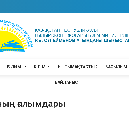
ҒЫЛЫМ
БІЛІМ
ЫНТЫМАҚТАСТЫҚ
БАСЫЛЫМ
БАЙЛАНЫС
ның ғалымдары