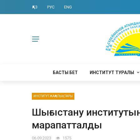
ҚАЗ
РУС
ENG
БАСТЫ БЕТ
ИНСТИТУТ ТУРАЛЫ
ИНСТИТУТ ЖАҢАЛЫҚТАРЫ
Шығыстану институты
марапатталды
06.09.2023
1575