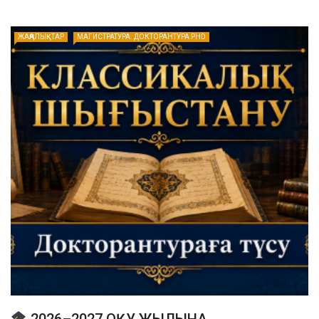
ЖАҢАЛЫҚТАР
МАГИСТРАТУРА. ДОКТОРАНТУРА PHD
2026–2027 ОҚУ ЖЫЛЫНА