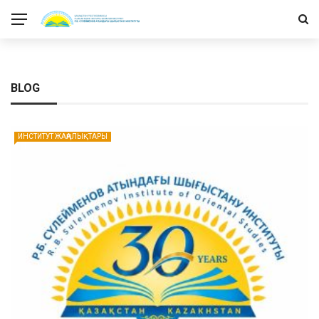
BLOG
ИНСТИТУТ ЖАҢАЛЫҚТАРЫ