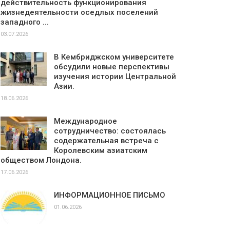
действительность функционирования
жизнедеятельности оседлых поселений
западного ...
03.07.2026
В Кембриджском университете
обсудили новые перспективы
изучения истории Центральной
Азии.
18.06.2026
Международное
сотрудничество: состоялась
содержательная встреча с
Королевским азиатским
обществом Лондона.
17.06.2026
ИНФОРМАЦИОННОЕ ПИСЬМО
01.06.2026