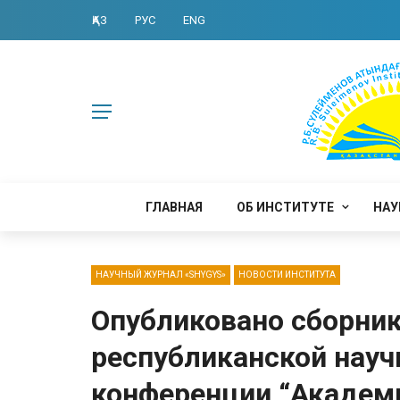
ҚАЗ
РУС
ENG
ГЛАВНАЯ
ОБ ИНСТИТУТЕ
НАУ
НАУЧНЫЙ ЖУРНАЛ «SHYGYS»
НОВОСТИ ИНСТИТУТА
Опубликовано сборни
республиканской науч
конференции “Академ