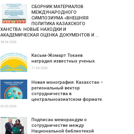
СБОРНИК МАТЕРИАЛОВ
МЕЖДУНАРОДНОГО
СИМПОЗИУМА «ВНЕШНЯЯ
ПОЛИТИКА КАЗАХСКОГО
ХАНСТВА: НОВЫЕ НАХОДКИ И
АКАДЕМИЧЕСКАЯ ОЦЕНКА ДОКУМЕНТОВ И ...
28.04.2026
Касым-Жомарт Токаев
наградил известных ученых.
17.04.2026
Новая монография: Казахстан –
региональный вектор
сотрудничества в
центральноазиатском формате.
02.03.2026
Подписан меморандум о
сотрудничестве между
Национальной библиотекой