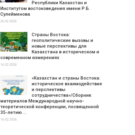
Республики Казахстан и
Институтом востоковедения имени Р.Б.
Сулейменова
26.02.2026
Страны Востока:
геополитические вызовы и
новые перспективы для
Казахстана в историческом и
современном измерениях
16.02.2026
«Казахстан и страны Востока:
историческое взаимодействие
и перспективы
сотрудничества»/Сборник
материалов Международной научно-
теоретической конференции, посвященной
35-летию ...
16.02.2026