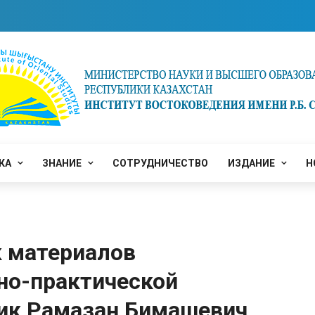
КА
ЗНАНИЕ
СОТРУДНИЧЕСТВО
ИЗДАНИЕ
Н
к материалов
но-практической
ик Рамазан Бимашевич