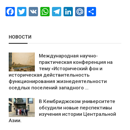
Facebook
Twitter
VK
WhatsApp
Telegram
LinkedIn
Mail.Ru
Отправ
НОВОСТИ
Международная научно-
практическая конференция на
тему «Исторический фон и
историческая действительность
функционирования жизнедеятельности
оседлых поселений западного ...
В Кембриджском университете
обсудили новые перспективы
изучения истории Центральной
Азии.