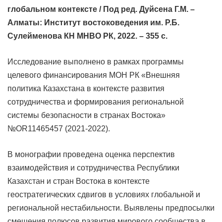
глобальном контексте / Под ред. Дуйсена Г.М. –
Алматы: Инстит
ут востоковедения им. Р.Б.
Сулейменова КН МНВО РК, 2022. – 355
c
.
Исследование выполнено в рамках программы
целевого финансирования МОН РК «Внешняя
политика Казахстана в контексте развития
сотрудничества и формирования региональной
системы безопасности в странах Востока»
№OR11465457 (2021-2022).
В монографии проведена оценка перспектив
взаимодействия и сотрудничества Республики
Казахстан и стран Востока в контексте
геостратегических сдвигов в условиях глобальной и
региональной нестабильности. Выявлены предпосылки
смещения полюсов развития мирового сообщества в