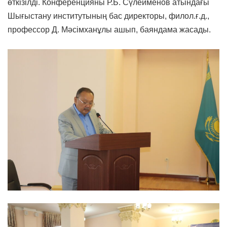
өткізілді. Конференцияны Р.Б. Сүлейменов атындағы
Шығыстану институтының бас директоры, филол.ғ.д.,
профессор Д. Мәсімханұлы ашып, баяндама жасады.