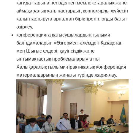
қағидаттарына негізделген мемлекетаралық және
аймақаралық қатынастардың көпполярлы жүйесін
қалыптастыруға арналған біріктіретін, оңды бағыт
әзірлеу.
конференцияға қатысушылардың ғылыми
баяндамаларын «Өзгермелі әлемдегі Қазақстан
мен Шығыс елдері: қауіпсіздік және
ынтымақтастық проблемалары» атты
Халықаралық ғылыми-практикалық конференция
материалдарының жинағы түрінде жариялау.