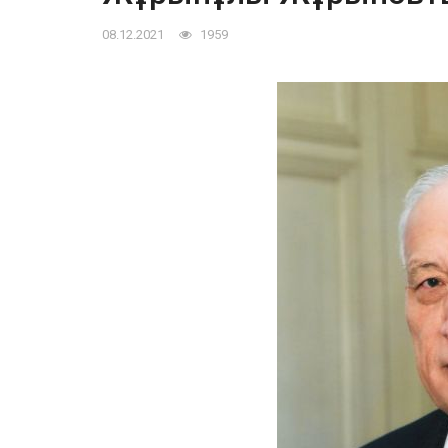
08.12.2021
1959