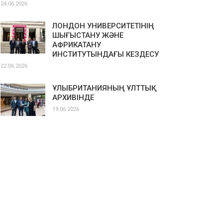
24.06.2026
ЛОНДОН УНИВЕРСИТЕТІНІҢ
ШЫҒЫСТАНУ ЖӘНЕ
АФРИКАТАНУ
ИНСТИТУТЫНДАҒЫ КЕЗДЕСУ
22.06.2026
ҰЛЫБРИТАНИЯНЫҢ ҰЛТТЫҚ
АРХИВІНДЕ
19.06.2026